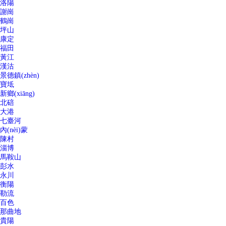
洛陽
謝崗
鶴崗
坪山
康定
福田
黃江
漢沽
景德鎮(zhèn)
寶坻
新鄉(xiāng)
北碚
大港
七臺河
內(nèi)蒙
陳村
淄博
馬鞍山
彭水
永川
衡陽
勒流
百色
那曲地
貴陽