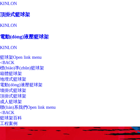
KINLON
頂掛式籃球架
KINLON
電動(dòng)液壓籃球架
KINLON
籃球架
Open link menu
<
BACK
標(biāo)準(zhǔn)籃球架
箱體籃球架
地埋式籃球架
電動(dòng)液壓籃球架
墻掛式籃球架
頂掛式籃球架
成人籃球架
聯(lián)系我們
Open link menu
<
BACK
籃球架百科
工程案例