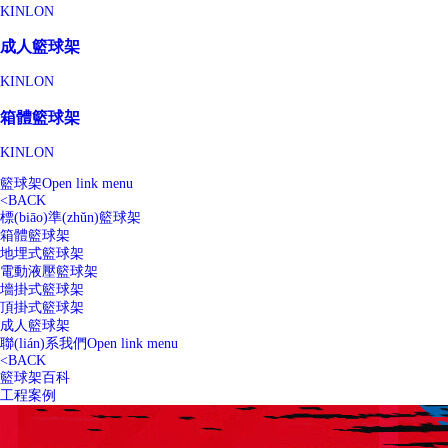
KINLON
成人籃球架
KINLON
箱體籃球架
KINLON
籃球架
Open link menu
<
BACK
標(biāo)準(zhǔn)籃球架
箱體籃球架
地埋式籃球架
電動液壓籃球架
墻掛式籃球架
頂掛式籃球架
成人籃球架
聯(lián)系我們
Open link menu
<
BACK
籃球架百科
工程案例