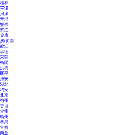
桂林
巫溪
河源
青浦
豐臺
怒江
婁底
濟(jì)南
龍江
承德
東莞
衡陽
洪梅
開平
淮安
湖北
均安
北京
宿州
杏壇
常州
贛州
番禺
宜賓
商丘