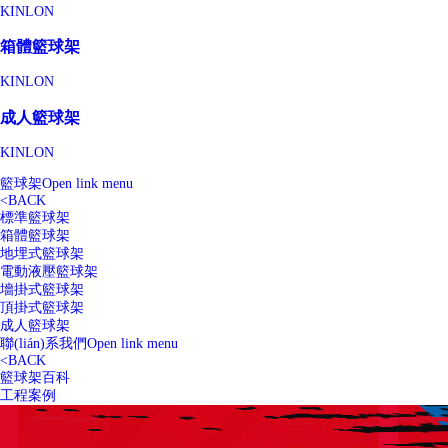
KINLON
箱體籃球架
KINLON
成人籃球架
KINLON
籃球架
Open link menu
<
BACK
標準籃球架
箱體籃球架
地埋式籃球架
電動液壓籃球架
墻掛式籃球架
頂掛式籃球架
成人籃球架
聯(lián)系我們
Open link menu
<
BACK
籃球架百科
工程案例