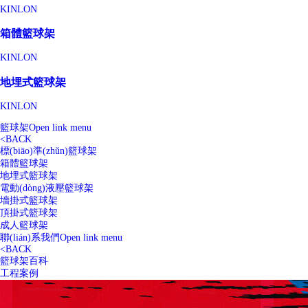
KINLON
箱體籃球架
KINLON
地埋式籃球架
KINLON
籃球架
Open link menu
<
BACK
標(biāo)準(zhǔn)籃球架
箱體籃球架
地埋式籃球架
電動(dòng)液壓籃球架
墻掛式籃球架
頂掛式籃球架
成人籃球架
聯(lián)系我們
Open link menu
<
BACK
籃球架百科
工程案例