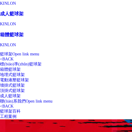
KINLON
成人籃球架
KINLON
箱體籃球架
KINLON
籃球架
Open link menu
<
BACK
標(biāo)準(zhǔn)籃球架
箱體籃球架
地埋式籃球架
電動液壓籃球架
墻掛式籃球架
頂掛式籃球架
成人籃球架
聯(lián)系我們
Open link menu
<
BACK
籃球架百科
工程案例