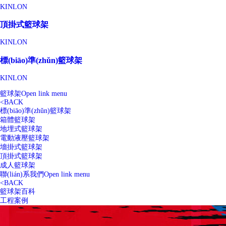
KINLON
頂掛式籃球架
KINLON
標(biāo)準(zhǔn)籃球架
KINLON
籃球架
Open link menu
<
BACK
標(biāo)準(zhǔn)籃球架
箱體籃球架
地埋式籃球架
電動液壓籃球架
墻掛式籃球架
頂掛式籃球架
成人籃球架
聯(lián)系我們
Open link menu
<
BACK
籃球架百科
工程案例