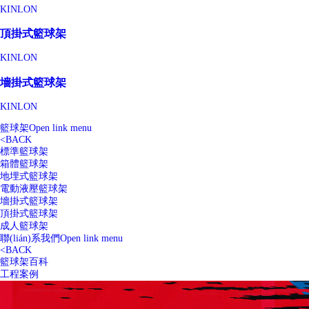
KINLON
頂掛式籃球架
KINLON
墻掛式籃球架
KINLON
籃球架
Open link menu
<
BACK
標準籃球架
箱體籃球架
地埋式籃球架
電動液壓籃球架
墻掛式籃球架
頂掛式籃球架
成人籃球架
聯(lián)系我們
Open link menu
<
BACK
籃球架百科
工程案例