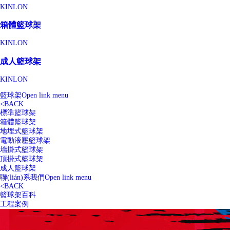
KINLON
箱體籃球架
KINLON
成人籃球架
KINLON
籃球架
Open link menu
<
BACK
標準籃球架
箱體籃球架
地埋式籃球架
電動液壓籃球架
墻掛式籃球架
頂掛式籃球架
成人籃球架
聯(lián)系我們
Open link menu
<
BACK
籃球架百科
工程案例