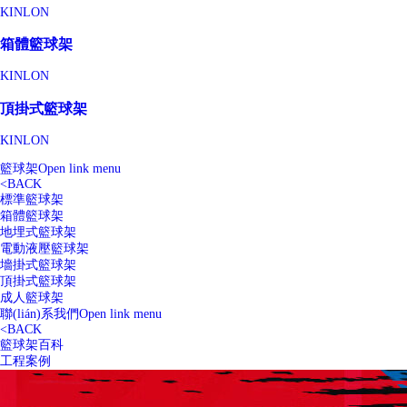
KINLON
箱體籃球架
KINLON
頂掛式籃球架
KINLON
籃球架
Open link menu
<
BACK
標準籃球架
箱體籃球架
地埋式籃球架
電動液壓籃球架
墻掛式籃球架
頂掛式籃球架
成人籃球架
聯(lián)系我們
Open link menu
<
BACK
籃球架百科
工程案例