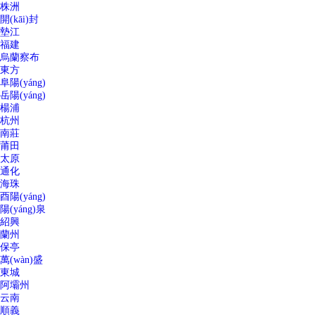
株洲
開(kāi)封
墊江
福建
烏蘭察布
東方
阜陽(yáng)
岳陽(yáng)
楊浦
杭州
南莊
莆田
太原
通化
海珠
酉陽(yáng)
陽(yáng)泉
紹興
蘭州
保亭
萬(wàn)盛
東城
阿壩州
云南
順義