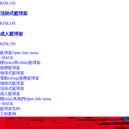
KINLON
頂掛式籃球架
KINLON
成人籃球架
KINLON
籃球架
Open link menu
<
BACK
標(biāo)準(zhǔn)籃球架
箱體籃球架
地埋式籃球架
電動(dòng)液壓籃球架
墻掛式籃球架
頂掛式籃球架
成人籃球架
聯(lián)系我們
Open link menu
<
BACK
籃球架百科
工程案例