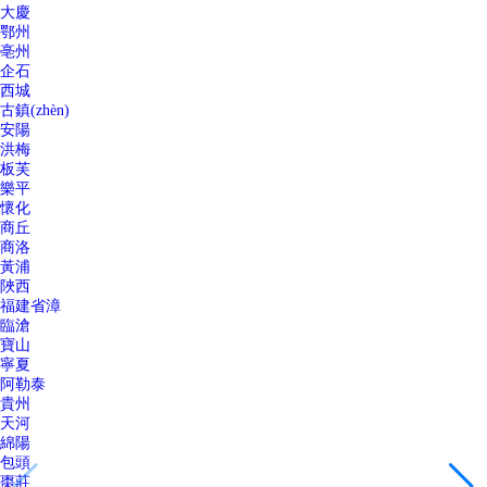
大慶
鄂州
亳州
企石
西城
古鎮(zhèn)
安陽
洪梅
板芙
樂平
懷化
商丘
商洛
黃浦
陜西
福建省漳
臨滄
寶山
寧夏
阿勒泰
貴州
天河
綿陽
包頭
棗莊