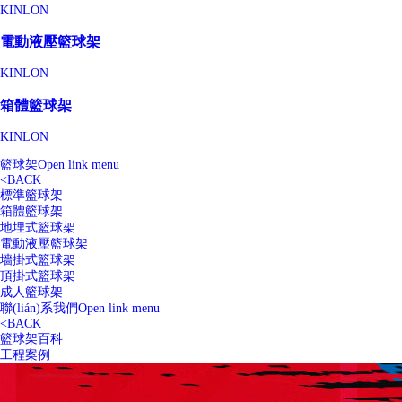
KINLON
電動液壓籃球架
KINLON
箱體籃球架
KINLON
籃球架
Open link menu
<
BACK
標準籃球架
箱體籃球架
地埋式籃球架
電動液壓籃球架
墻掛式籃球架
頂掛式籃球架
成人籃球架
聯(lián)系我們
Open link menu
<
BACK
籃球架百科
工程案例