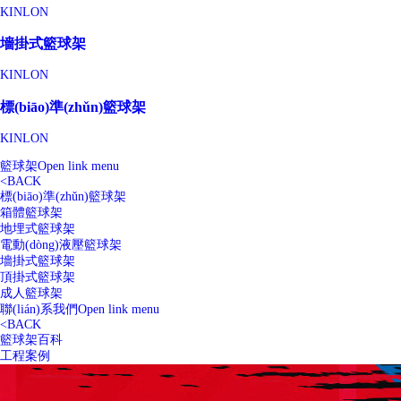
KINLON
墻掛式籃球架
KINLON
標(biāo)準(zhǔn)籃球架
KINLON
籃球架
Open link menu
<
BACK
標(biāo)準(zhǔn)籃球架
箱體籃球架
地埋式籃球架
電動(dòng)液壓籃球架
墻掛式籃球架
頂掛式籃球架
成人籃球架
聯(lián)系我們
Open link menu
<
BACK
籃球架百科
工程案例