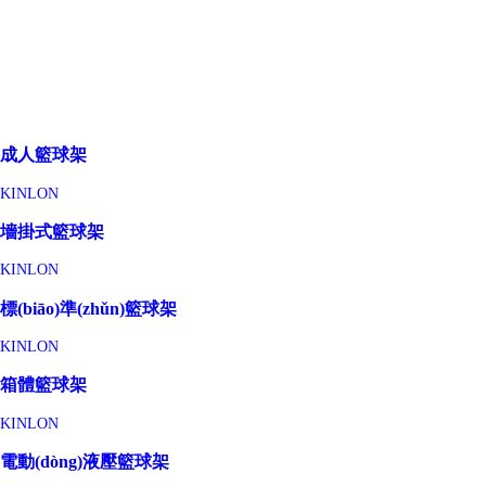
成人籃球架
KINLON
墻掛式籃球架
KINLON
標(biāo)準(zhǔn)籃球架
KINLON
箱體籃球架
KINLON
電動(dòng)液壓籃球架