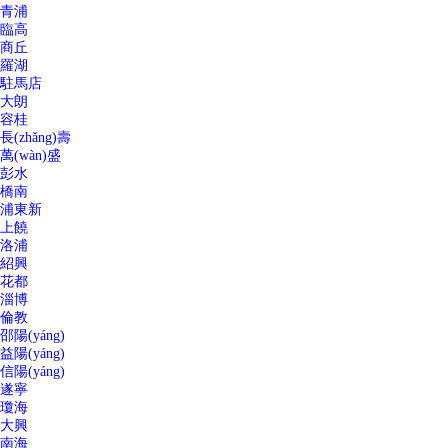
青浦
臨高
商丘
羅湖
駐馬店
大朗
容桂
長(zhǎng)壽
萬(wàn)盛
彭水
橋南
浦東新
上饒
洛浦
紹興
花都
淄博
倫教
邵陽(yáng)
益陽(yáng)
信陽(yáng)
遂寧
瓊海
大興
南海