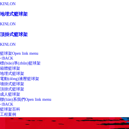
KINLON
地埋式籃球架
KINLON
頂掛式籃球架
KINLON
籃球架
Open link menu
<
BACK
標(biāo)準(zhǔn)籃球架
箱體籃球架
地埋式籃球架
電動(dòng)液壓籃球架
墻掛式籃球架
頂掛式籃球架
成人籃球架
聯(lián)系我們
Open link menu
<
BACK
籃球架百科
工程案例