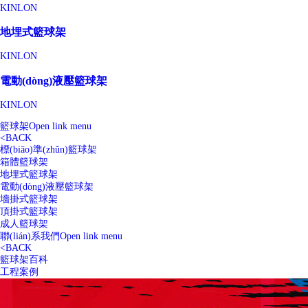
KINLON
地埋式籃球架
KINLON
電動(dòng)液壓籃球架
KINLON
籃球架
Open link menu
<
BACK
標(biāo)準(zhǔn)籃球架
箱體籃球架
地埋式籃球架
電動(dòng)液壓籃球架
墻掛式籃球架
頂掛式籃球架
成人籃球架
聯(lián)系我們
Open link menu
<
BACK
籃球架百科
工程案例