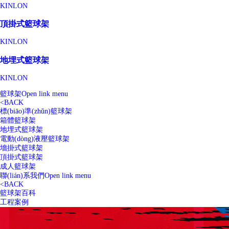
KINLON
頂掛式籃球架
KINLON
地埋式籃球架
KINLON
籃球架
Open link menu
<
BACK
標(biāo)準(zhǔn)籃球架
箱體籃球架
地埋式籃球架
電動(dòng)液壓籃球架
墻掛式籃球架
頂掛式籃球架
成人籃球架
聯(lián)系我們
Open link menu
<
BACK
籃球架百科
工程案例