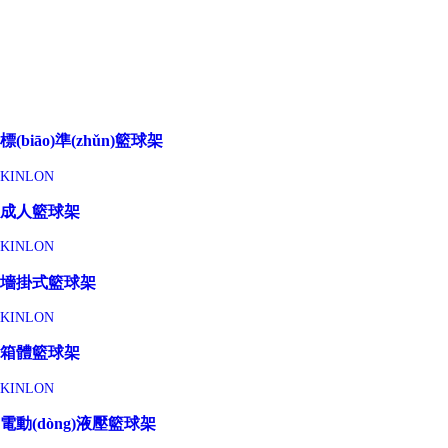
標(biāo)準(zhǔn)籃球架
KINLON
成人籃球架
KINLON
墻掛式籃球架
KINLON
箱體籃球架
KINLON
電動(dòng)液壓籃球架