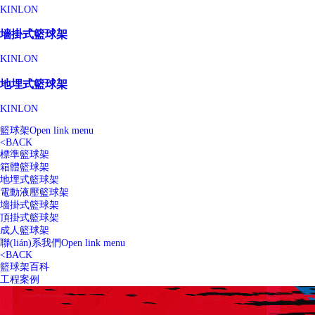
KINLON
墻掛式籃球架
KINLON
地埋式籃球架
KINLON
籃球架
Open link menu
<
BACK
標準籃球架
箱體籃球架
地埋式籃球架
電動液壓籃球架
墻掛式籃球架
頂掛式籃球架
成人籃球架
聯(lián)系我們
Open link menu
<
BACK
籃球架百科
工程案例