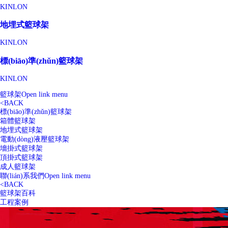
KINLON
地埋式籃球架
KINLON
標(biāo)準(zhǔn)籃球架
KINLON
籃球架
Open link menu
<
BACK
標(biāo)準(zhǔn)籃球架
箱體籃球架
地埋式籃球架
電動(dòng)液壓籃球架
墻掛式籃球架
頂掛式籃球架
成人籃球架
聯(lián)系我們
Open link menu
<
BACK
籃球架百科
工程案例