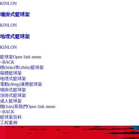
KINLON
墻掛式籃球架
KINLON
地埋式籃球架
KINLON
籃球架
Open link menu
<
BACK
標(biāo)準(zhǔn)籃球架
箱體籃球架
地埋式籃球架
電動(dòng)液壓籃球架
墻掛式籃球架
頂掛式籃球架
成人籃球架
聯(lián)系我們
Open link menu
<
BACK
籃球架百科
工程案例