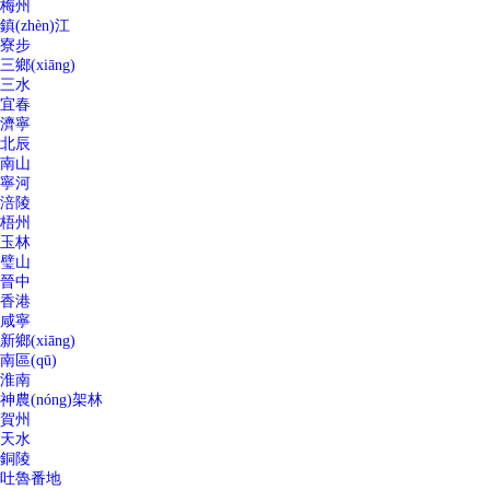
梅州
鎮(zhèn)江
寮步
三鄉(xiāng)
三水
宜春
濟寧
北辰
南山
寧河
涪陵
梧州
玉林
璧山
晉中
香港
咸寧
新鄉(xiāng)
南區(qū)
淮南
神農(nóng)架林
賀州
天水
銅陵
吐魯番地