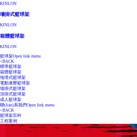
KINLON
墻掛式籃球架
KINLON
箱體籃球架
KINLON
籃球架
Open link menu
<
BACK
標準籃球架
箱體籃球架
地埋式籃球架
電動液壓籃球架
墻掛式籃球架
頂掛式籃球架
成人籃球架
聯(lián)系我們
Open link menu
<
BACK
籃球架百科
工程案例