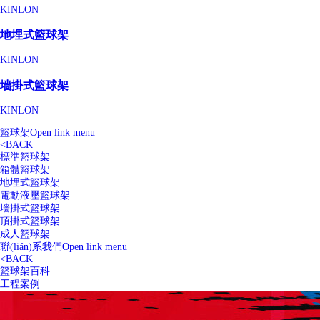
KINLON
地埋式籃球架
KINLON
墻掛式籃球架
KINLON
籃球架
Open link menu
<
BACK
標準籃球架
箱體籃球架
地埋式籃球架
電動液壓籃球架
墻掛式籃球架
頂掛式籃球架
成人籃球架
聯(lián)系我們
Open link menu
<
BACK
籃球架百科
工程案例