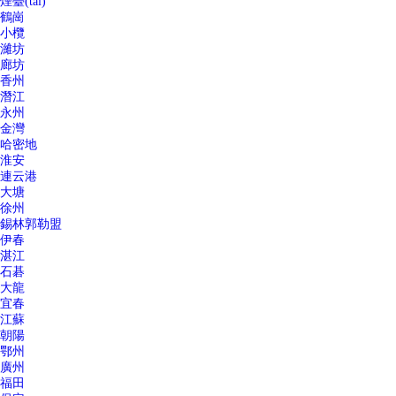
煙臺(tái)
鶴崗
小欖
濰坊
廊坊
香州
潛江
永州
金灣
哈密地
淮安
連云港
大塘
徐州
錫林郭勒盟
伊春
湛江
石碁
大龍
宜春
江蘇
朝陽
鄂州
廣州
福田