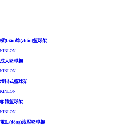
標(biāo)準(zhǔn)籃球架
KINLON
成人籃球架
KINLON
墻掛式籃球架
KINLON
箱體籃球架
KINLON
電動(dòng)液壓籃球架