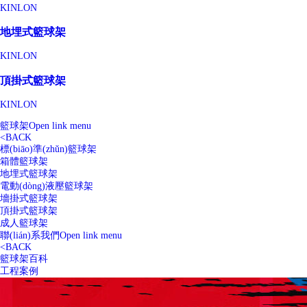
KINLON
地埋式籃球架
KINLON
頂掛式籃球架
KINLON
籃球架
Open link menu
<
BACK
標(biāo)準(zhǔn)籃球架
箱體籃球架
地埋式籃球架
電動(dòng)液壓籃球架
墻掛式籃球架
頂掛式籃球架
成人籃球架
聯(lián)系我們
Open link menu
<
BACK
籃球架百科
工程案例