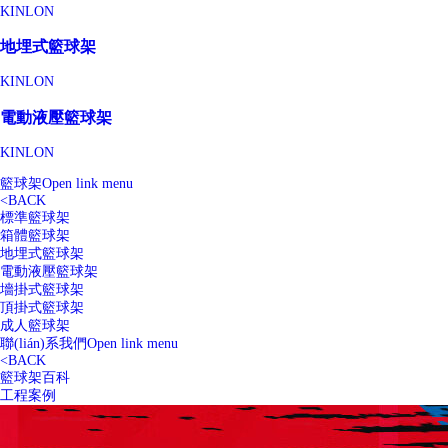
KINLON
地埋式籃球架
KINLON
電動液壓籃球架
KINLON
籃球架
Open link menu
<
BACK
標準籃球架
箱體籃球架
地埋式籃球架
電動液壓籃球架
墻掛式籃球架
頂掛式籃球架
成人籃球架
聯(lián)系我們
Open link menu
<
BACK
籃球架百科
工程案例