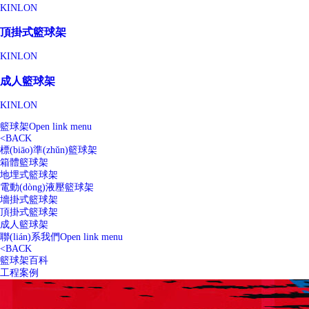
KINLON
頂掛式籃球架
KINLON
成人籃球架
KINLON
籃球架
Open link menu
<
BACK
標(biāo)準(zhǔn)籃球架
箱體籃球架
地埋式籃球架
電動(dòng)液壓籃球架
墻掛式籃球架
頂掛式籃球架
成人籃球架
聯(lián)系我們
Open link menu
<
BACK
籃球架百科
工程案例