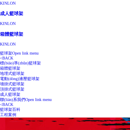
KINLON
成人籃球架
KINLON
箱體籃球架
KINLON
籃球架
Open link menu
<
BACK
標(biāo)準(zhǔn)籃球架
箱體籃球架
地埋式籃球架
電動(dòng)液壓籃球架
墻掛式籃球架
頂掛式籃球架
成人籃球架
聯(lián)系我們
Open link menu
<
BACK
籃球架百科
工程案例