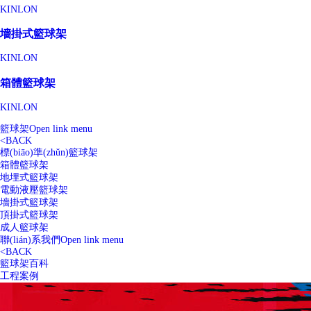
KINLON
墻掛式籃球架
KINLON
箱體籃球架
KINLON
籃球架
Open link menu
<
BACK
標(biāo)準(zhǔn)籃球架
箱體籃球架
地埋式籃球架
電動液壓籃球架
墻掛式籃球架
頂掛式籃球架
成人籃球架
聯(lián)系我們
Open link menu
<
BACK
籃球架百科
工程案例