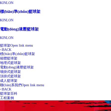
KINLON
標(biāo)準(zhǔn)籃球架
KINLON
電動(dòng)液壓籃球架
KINLON
籃球架
Open link menu
<
BACK
標(biāo)準(zhǔn)籃球架
箱體籃球架
地埋式籃球架
電動(dòng)液壓籃球架
墻掛式籃球架
頂掛式籃球架
成人籃球架
聯(lián)系我們
Open link menu
<
BACK
籃球架百科
工程案例