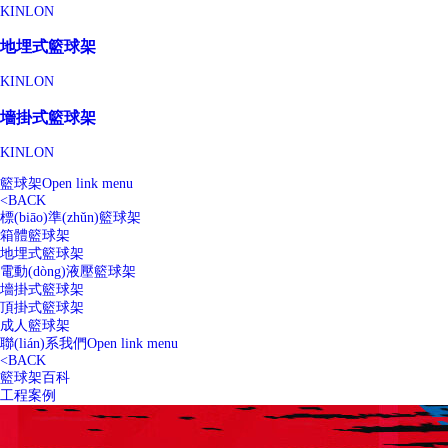
KINLON
地埋式籃球架
KINLON
墻掛式籃球架
KINLON
籃球架
Open link menu
<
BACK
標(biāo)準(zhǔn)籃球架
箱體籃球架
地埋式籃球架
電動(dòng)液壓籃球架
墻掛式籃球架
頂掛式籃球架
成人籃球架
聯(lián)系我們
Open link menu
<
BACK
籃球架百科
工程案例