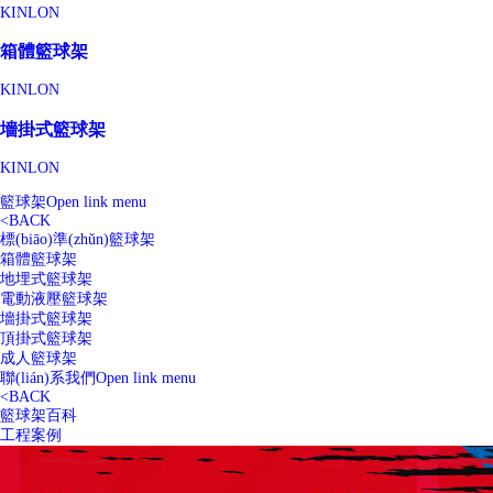
KINLON
箱體籃球架
KINLON
墻掛式籃球架
KINLON
籃球架
Open link menu
<
BACK
標(biāo)準(zhǔn)籃球架
箱體籃球架
地埋式籃球架
電動液壓籃球架
墻掛式籃球架
頂掛式籃球架
成人籃球架
聯(lián)系我們
Open link menu
<
BACK
籃球架百科
工程案例