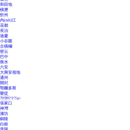
和田地
橫瀝
忻州
內(nèi)江
花都
長治
迪慶
小谷圍
古橫欄
密云
巴中
衡水
六安
大興安嶺地
通州
開封
鄂爾多斯
樂從
?？?/a>
張家口
神灣
濰坊
銅陵
白銀
貴陽