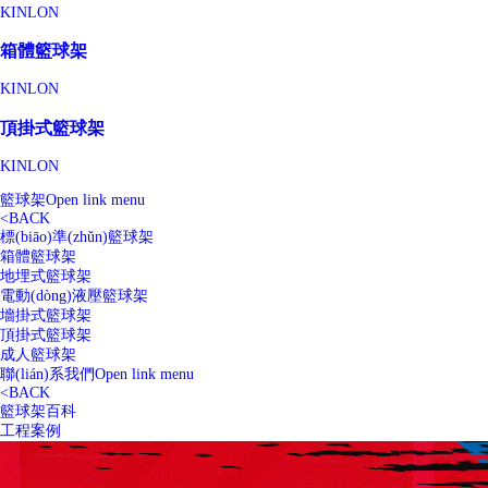
KINLON
箱體籃球架
KINLON
頂掛式籃球架
KINLON
籃球架
Open link menu
<
BACK
標(biāo)準(zhǔn)籃球架
箱體籃球架
地埋式籃球架
電動(dòng)液壓籃球架
墻掛式籃球架
頂掛式籃球架
成人籃球架
聯(lián)系我們
Open link menu
<
BACK
籃球架百科
工程案例