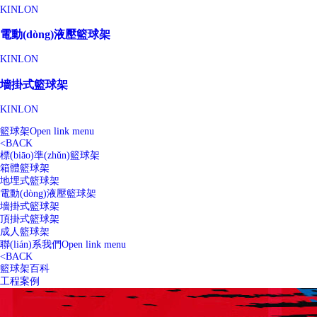
KINLON
電動(dòng)液壓籃球架
KINLON
墻掛式籃球架
KINLON
籃球架
Open link menu
<
BACK
標(biāo)準(zhǔn)籃球架
箱體籃球架
地埋式籃球架
電動(dòng)液壓籃球架
墻掛式籃球架
頂掛式籃球架
成人籃球架
聯(lián)系我們
Open link menu
<
BACK
籃球架百科
工程案例