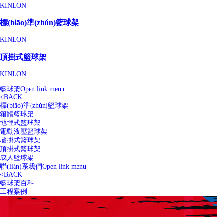
KINLON
標(biāo)準(zhǔn)籃球架
KINLON
頂掛式籃球架
KINLON
籃球架
Open link menu
<
BACK
標(biāo)準(zhǔn)籃球架
箱體籃球架
地埋式籃球架
電動液壓籃球架
墻掛式籃球架
頂掛式籃球架
成人籃球架
聯(lián)系我們
Open link menu
<
BACK
籃球架百科
工程案例