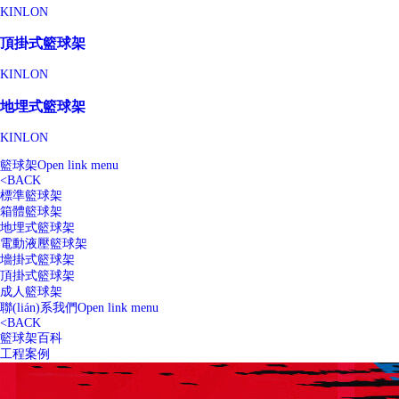
KINLON
頂掛式籃球架
KINLON
地埋式籃球架
KINLON
籃球架
Open link menu
<
BACK
標準籃球架
箱體籃球架
地埋式籃球架
電動液壓籃球架
墻掛式籃球架
頂掛式籃球架
成人籃球架
聯(lián)系我們
Open link menu
<
BACK
籃球架百科
工程案例