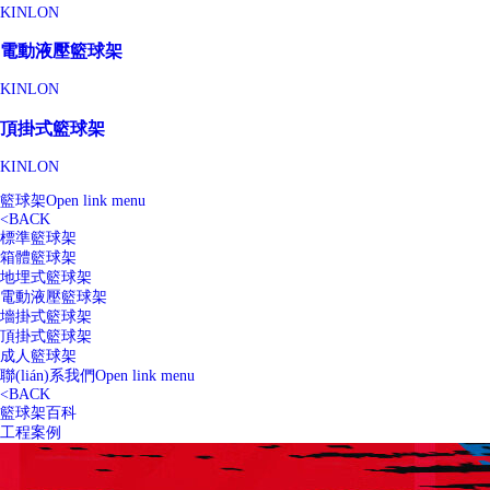
KINLON
電動液壓籃球架
KINLON
頂掛式籃球架
KINLON
籃球架
Open link menu
<
BACK
標準籃球架
箱體籃球架
地埋式籃球架
電動液壓籃球架
墻掛式籃球架
頂掛式籃球架
成人籃球架
聯(lián)系我們
Open link menu
<
BACK
籃球架百科
工程案例