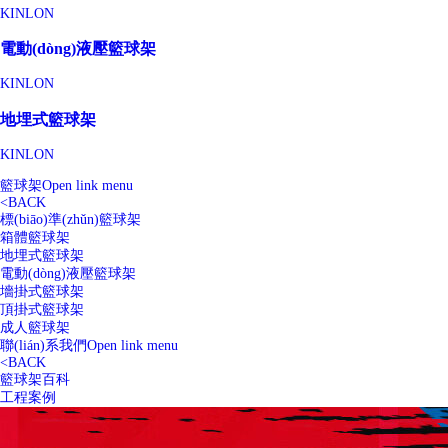
KINLON
電動(dòng)液壓籃球架
KINLON
地埋式籃球架
KINLON
籃球架
Open link menu
<
BACK
標(biāo)準(zhǔn)籃球架
箱體籃球架
地埋式籃球架
電動(dòng)液壓籃球架
墻掛式籃球架
頂掛式籃球架
成人籃球架
聯(lián)系我們
Open link menu
<
BACK
籃球架百科
工程案例