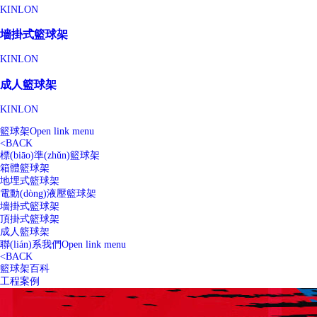
KINLON
墻掛式籃球架
KINLON
成人籃球架
KINLON
籃球架
Open link menu
<
BACK
標(biāo)準(zhǔn)籃球架
箱體籃球架
地埋式籃球架
電動(dòng)液壓籃球架
墻掛式籃球架
頂掛式籃球架
成人籃球架
聯(lián)系我們
Open link menu
<
BACK
籃球架百科
工程案例