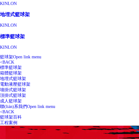
KINLON
地埋式籃球架
KINLON
標準籃球架
KINLON
籃球架
Open link menu
<
BACK
標準籃球架
箱體籃球架
地埋式籃球架
電動液壓籃球架
墻掛式籃球架
頂掛式籃球架
成人籃球架
聯(lián)系我們
Open link menu
<
BACK
籃球架百科
工程案例