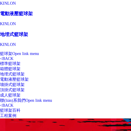
KINLON
電動液壓籃球架
KINLON
地埋式籃球架
KINLON
籃球架
Open link menu
<
BACK
標準籃球架
箱體籃球架
地埋式籃球架
電動液壓籃球架
墻掛式籃球架
頂掛式籃球架
成人籃球架
聯(lián)系我們
Open link menu
<
BACK
籃球架百科
工程案例