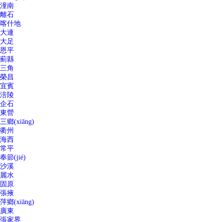
潼南
離石
喀什地
大連
大足
恩平
薊縣
三角
榮昌
宜賓
涪陵
企石
東營
三鄉(xiāng)
衢州
海西
常平
奉節(jié)
沙溪
麗水
固原
張掖
萍鄉(xiāng)
廣東
張家界