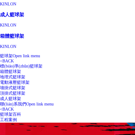
KINLON
成人籃球架
KINLON
箱體籃球架
KINLON
籃球架
Open link menu
<
BACK
標(biāo)準(zhǔn)籃球架
箱體籃球架
地埋式籃球架
電動液壓籃球架
墻掛式籃球架
頂掛式籃球架
成人籃球架
聯(lián)系我們
Open link menu
<
BACK
籃球架百科
工程案例