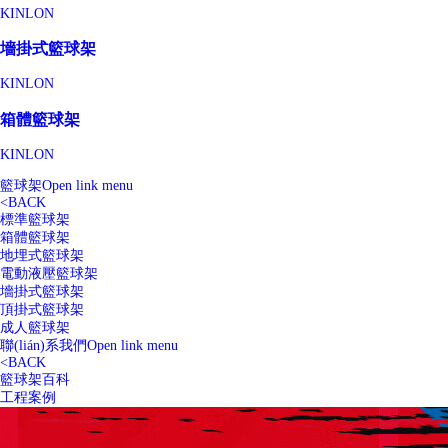
KINLON
墻掛式籃球架
KINLON
箱體籃球架
KINLON
籃球架
Open link menu
<
BACK
標準籃球架
箱體籃球架
地埋式籃球架
電動液壓籃球架
墻掛式籃球架
頂掛式籃球架
成人籃球架
聯(lián)系我們
Open link menu
<
BACK
籃球架百科
工程案例