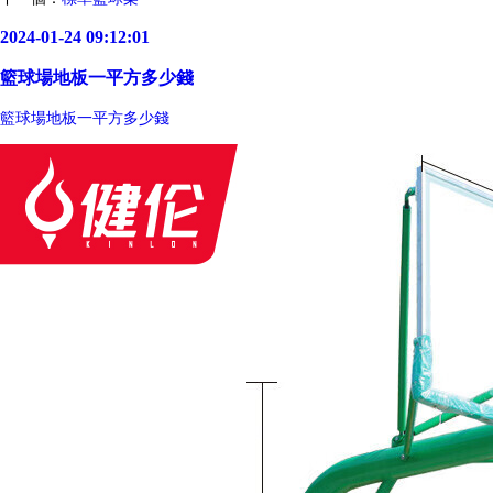
2024-01-24 09:12:01
籃球場地板一平方多少錢
籃球場地板一平方多少錢