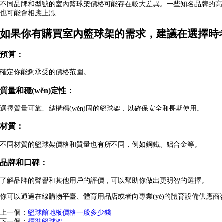
不同品牌和型號的室內籃球架價格可能存在較大差異。一些知名品牌的高端產品可能
也可能會相應上漲
如果你有購買室內籃球架的需求，建議在選擇
預算：
確定你能夠承受的價格范圍。
質量和穩(wěn)定性：
選擇質量可靠、結構穩(wěn)固的籃球架，以確保安全和長期使用。
材質：
不同材質的籃球架價格和質量也有所不同，例如鋼鐵、鋁合金等。
品牌和口碑：
了解品牌的聲譽和其他用戶的評價，可以幫助你做出更明智的選擇。
你可以通過在線購物平臺、體育用品店或者向專業(yè)的體育設備供應商咨詢
上一個：
籃球館地板價格一般多少錢
下一個：
標準籃球架