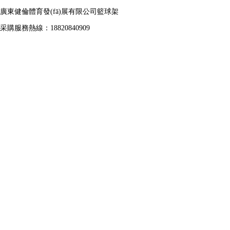
廣東健倫體育發(fā)展有限公司籃球架
采購服務熱線：18820840909