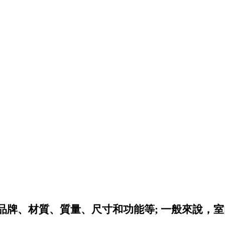
牌、材質、質量、尺寸和功能等; 一般來說