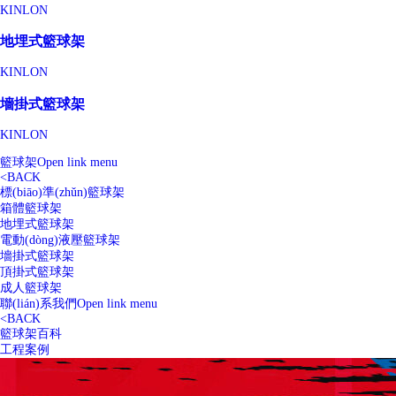
KINLON
地埋式籃球架
KINLON
墻掛式籃球架
KINLON
籃球架
Open link menu
<
BACK
標(biāo)準(zhǔn)籃球架
箱體籃球架
地埋式籃球架
電動(dòng)液壓籃球架
墻掛式籃球架
頂掛式籃球架
成人籃球架
聯(lián)系我們
Open link menu
<
BACK
籃球架百科
工程案例