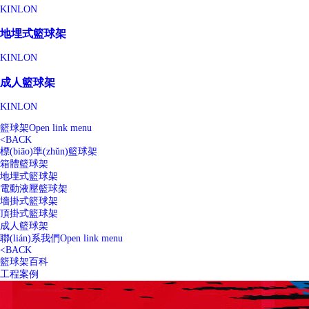
KINLON
地埋式籃球架
KINLON
成人籃球架
KINLON
籃球架
Open link menu
<
BACK
標(biāo)準(zhǔn)籃球架
箱體籃球架
地埋式籃球架
電動液壓籃球架
墻掛式籃球架
頂掛式籃球架
成人籃球架
聯(lián)系我們
Open link menu
<
BACK
籃球架百科
工程案例