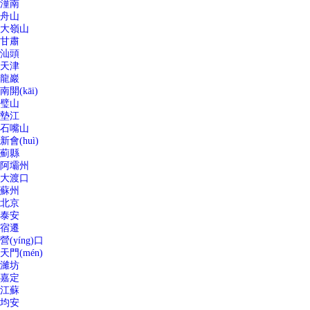
潼南
舟山
大嶺山
甘肅
汕頭
天津
龍巖
南開(kāi)
璧山
墊江
石嘴山
新會(huì)
薊縣
阿壩州
大渡口
蘇州
北京
泰安
宿遷
營(yíng)口
天門(mén)
濰坊
嘉定
江蘇
均安