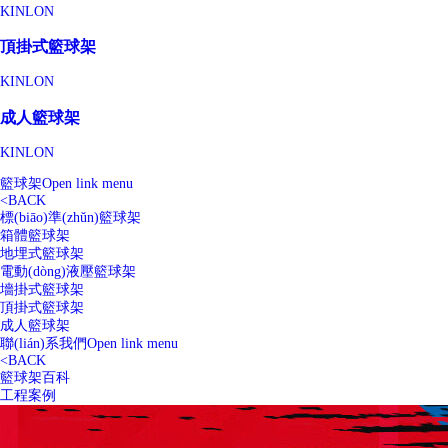
KINLON
頂掛式籃球架
KINLON
成人籃球架
KINLON
籃球架
Open link menu
<
BACK
標(biāo)準(zhǔn)籃球架
箱體籃球架
地埋式籃球架
電動(dòng)液壓籃球架
墻掛式籃球架
頂掛式籃球架
成人籃球架
聯(lián)系我們
Open link menu
<
BACK
籃球架百科
工程案例