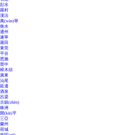
彭水
羅村
漢沽
萬(wàn)寧
衡水
通州
遂寧
莆田
東莞
平谷
恩施
晉中
樟木頭
廣東
汕尾
延邊
酒泉
呂梁
古鎮(zhèn)
株洲
開(kāi)平
三亞
蘭州
荷城
南區(qū)