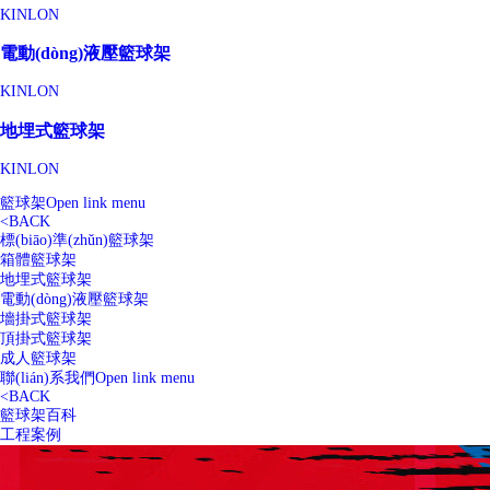
KINLON
電動(dòng)液壓籃球架
KINLON
地埋式籃球架
KINLON
籃球架
Open link menu
<
BACK
標(biāo)準(zhǔn)籃球架
箱體籃球架
地埋式籃球架
電動(dòng)液壓籃球架
墻掛式籃球架
頂掛式籃球架
成人籃球架
聯(lián)系我們
Open link menu
<
BACK
籃球架百科
工程案例