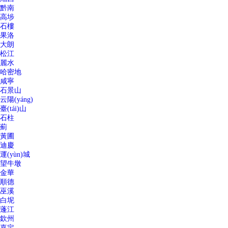
黔南
高埗
石樓
果洛
大朗
松江
麗水
哈密地
咸寧
石景山
云陽(yáng)
臺(tái)山
石柱
薊
黃圃
迪慶
運(yùn)城
望牛墩
金華
順德
巫溪
白坭
蓬江
欽州
嘉定