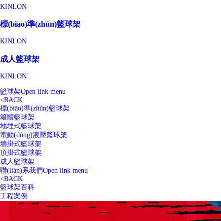
KINLON
標(biāo)準(zhǔn)籃球架
KINLON
成人籃球架
KINLON
籃球架
Open link menu
<
BACK
標(biāo)準(zhǔn)籃球架
箱體籃球架
地埋式籃球架
電動(dòng)液壓籃球架
墻掛式籃球架
頂掛式籃球架
成人籃球架
聯(lián)系我們
Open link menu
<
BACK
籃球架百科
工程案例