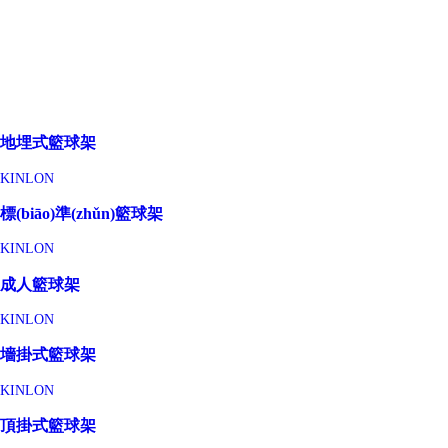
地埋式籃球架
KINLON
標(biāo)準(zhǔn)籃球架
KINLON
成人籃球架
KINLON
墻掛式籃球架
KINLON
頂掛式籃球架