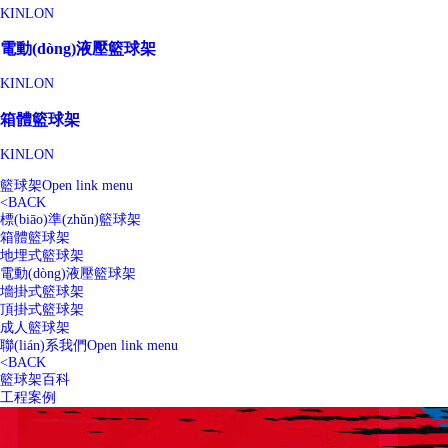
KINLON
電動(dòng)液壓籃球架
KINLON
箱體籃球架
KINLON
籃球架
Open link menu
<
BACK
標(biāo)準(zhǔn)籃球架
箱體籃球架
地埋式籃球架
電動(dòng)液壓籃球架
墻掛式籃球架
頂掛式籃球架
成人籃球架
聯(lián)系我們
Open link menu
<
BACK
籃球架百科
工程案例