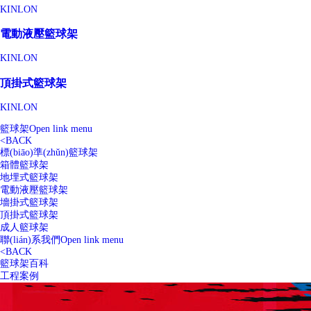
KINLON
電動液壓籃球架
KINLON
頂掛式籃球架
KINLON
籃球架
Open link menu
<
BACK
標(biāo)準(zhǔn)籃球架
箱體籃球架
地埋式籃球架
電動液壓籃球架
墻掛式籃球架
頂掛式籃球架
成人籃球架
聯(lián)系我們
Open link menu
<
BACK
籃球架百科
工程案例