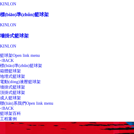
KINLON
標(biāo)準(zhǔn)籃球架
KINLON
墻掛式籃球架
KINLON
籃球架
Open link menu
<
BACK
標(biāo)準(zhǔn)籃球架
箱體籃球架
地埋式籃球架
電動(dòng)液壓籃球架
墻掛式籃球架
頂掛式籃球架
成人籃球架
聯(lián)系我們
Open link menu
<
BACK
籃球架百科
工程案例