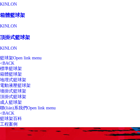
KINLON
箱體籃球架
KINLON
頂掛式籃球架
KINLON
籃球架
Open link menu
<
BACK
標準籃球架
箱體籃球架
地埋式籃球架
電動液壓籃球架
墻掛式籃球架
頂掛式籃球架
成人籃球架
聯(lián)系我們
Open link menu
<
BACK
籃球架百科
工程案例